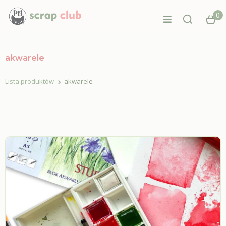
0
akwarele
Lista produktów
akwarele