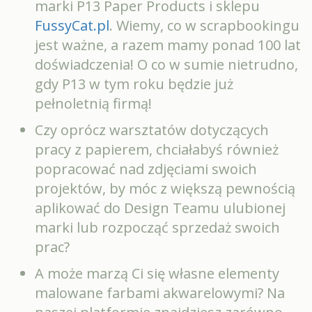
marki P13 Paper Products i sklepu
FussyCat.pl
. Wiemy, co w scrapbookingu
jest ważne, a razem mamy ponad 100 lat
doświadczenia! O co w sumie nietrudno,
gdy P13 w tym roku będzie już
pełnoletnią firmą!
Czy oprócz warsztatów dotyczących
pracy z papierem, chciałabyś również
popracować nad zdjęciami swoich
projektów, by móc z większą pewnością
aplikować do Design Teamu ulubionej
marki lub rozpocząć sprzedaż swoich
prac?
A może marzą Ci się własne elementy
malowane farbami akwarelowymi? Na