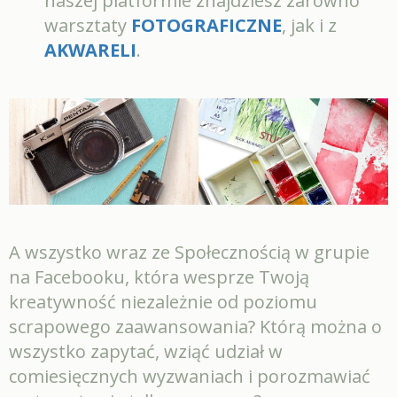
naszej platformie znajdziesz zarówno
warsztaty
FOTOGRAFICZNE
, jak i z
AKWARELI
.
A wszystko wraz ze Społecznością w grupie
na Facebooku, która wesprze Twoją
kreatywność niezależnie od poziomu
scrapowego zaawansowania? Którą można o
wszystko zapytać, wziąć udział w
comiesięcznych wyzwaniach i porozmawiać