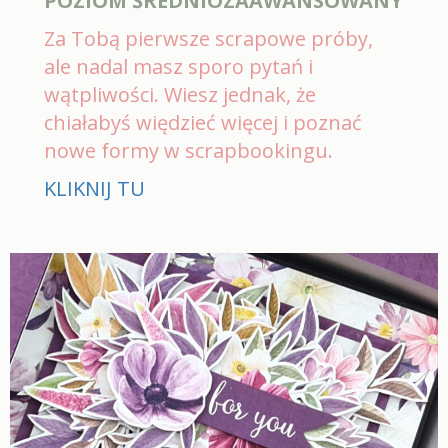
POZIOM ŚREDNIOZAAWANSOWANY
Za Tobą pierwsze scrapowe próby,
ale nadal masz sporo pytań i
wątpliwości. Wiesz jednak, że
chiałabyś więdzieć więcej i poznać
nowe formy w scrapbookingu.
KLIKNIJ TU