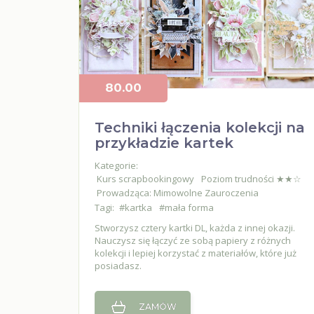
80.00
Techniki łączenia kolekcji na
przykładzie kartek
Kategorie:
Kurs scrapbookingowy
Poziom trudności ★★☆
Prowadząca: Mimowolne Zauroczenia
Tagi:
#kartka
#mała forma
Stworzysz cztery kartki DL, każda z innej okazji.
Nauczysz się łączyć ze sobą papiery z różnych
kolekcji i lepiej korzystać z materiałów, które już
posiadasz.
ZAMÓW