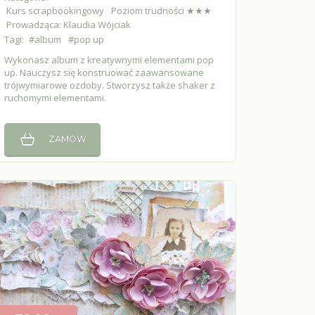
Kurs scrapbookingowy
Poziom trudności ★★★
Prowadząca: Klaudia Wójciak
Tagi:
#album
#pop up
Wykonasz album z kreatywnymi elementami pop
up. Nauczysz się konstruować zaawansowane
trójwymiarowe ozdoby. Stworzysz także shaker z
ruchomymi elementami.
ZAMÓW