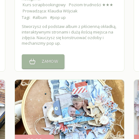
Kurs scrapbookingowy
Poziom trudności ★★★
Prowadząca: Klaudia Wójciak
Tagi:
#album
#pop up
Stworzysz od podstaw album z płócienną okładką,
interaktywnymi stronami i dużą ilością miejsca na
zdjęcia. Nauczysz się konstruować ozdoby i
mechanizmy pop up.
ZAMÓW