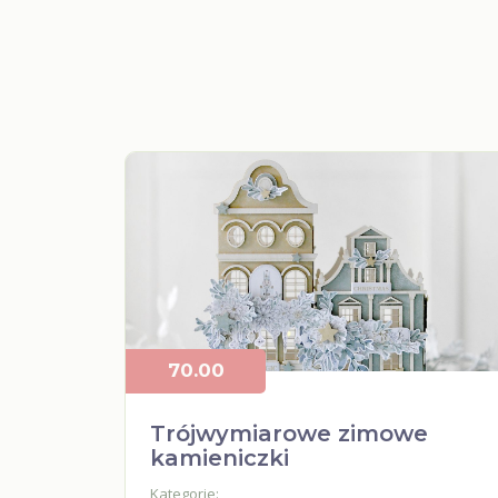
70.00
Trójwymiarowe zimowe
kamieniczki
Kategorie: