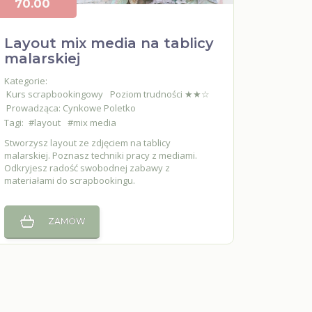
70.00
Layout mix media na tablicy
malarskiej
Kategorie:
Kurs scrapbookingowy
Poziom trudności ★★☆
Prowadząca: Cynkowe Poletko
Tagi:
#layout
#mix media
Stworzysz layout ze zdjęciem na tablicy
malarskiej. Poznasz techniki pracy z mediami.
Odkryjesz radość swobodnej zabawy z
materiałami do scrapbookingu.
ZAMÓW