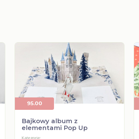
95.00
Bajkowy album z
elementami Pop Up
Kategorie: