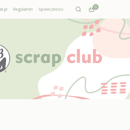
0
t.pl
Regulamin
Społeczności