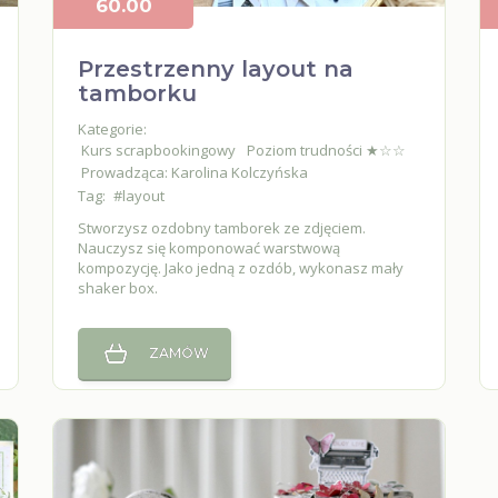
60.00
Przestrzenny layout na
tamborku
Kategorie:
Kurs scrapbookingowy
Poziom trudności ★☆☆
Prowadząca: Karolina Kolczyńska
Tag:
#layout
Stworzysz ozdobny tamborek ze zdjęciem.
Nauczysz się komponować warstwową
kompozycję. Jako jedną z ozdób, wykonasz mały
shaker box.
ZAMÓW