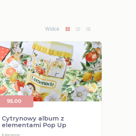
Widok
95.00
Cytrynowy album z
elementami Pop Up
Kategorie: