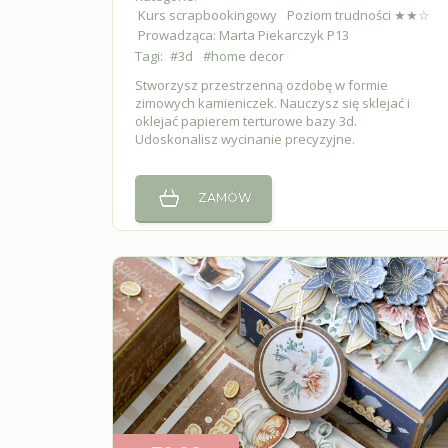
Kurs scrapbookingowy
Poziom trudności ★★☆
Prowadząca: Marta Piekarczyk P13
Tagi:
#3d
#home decor
Stworzysz przestrzenną ozdobę w formie
zimowych kamieniczek. Nauczysz się sklejać i
oklejać papierem terturowe bazy 3d.
Udoskonalisz wycinanie precyzyjne.
ZAMÓW