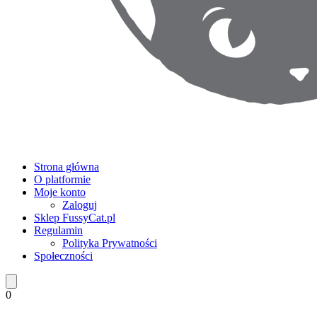
Strona główna
O platformie
Moje konto
Zaloguj
Sklep FussyCat.pl
Regulamin
Polityka Prywatności
Społeczności
0