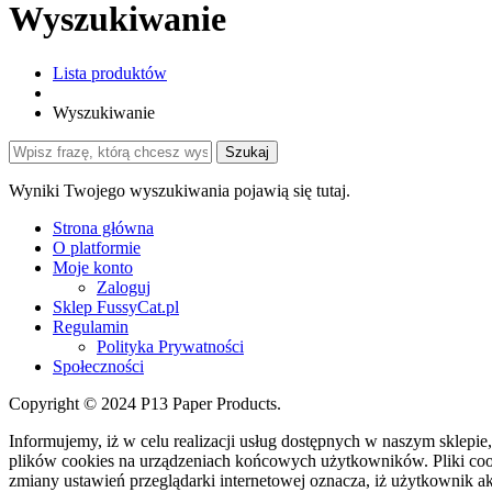
Wyszukiwanie
Lista produktów
Wyszukiwanie
Szukaj
Wyniki Twojego wyszukiwania pojawią się tutaj.
Strona główna
O platformie
Moje konto
Zaloguj
Sklep FussyCat.pl
Regulamin
Polityka Prywatności
Społeczności
Copyright © 2024 P13 Paper Products.
Informujemy, iż w celu realizacji usług dostępnych w naszym sklepie
plików cookies na urządzeniach końcowych użytkowników. Pliki co
zmiany ustawień przeglądarki internetowej oznacza, iż użytkownik a