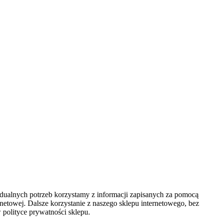
ywidualnych potrzeb korzystamy z informacji zapisanych za pomocą
netowej. Dalsze korzystanie z naszego sklepu internetowego, bez
 polityce prywatności sklepu.