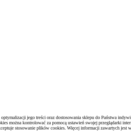
, optymalizacji jego treści oraz dostosowania sklepu do Państwa ind
okies można kontrolować za pomocą ustawień swojej przeglądarki inter
kceptuje stosowanie plików cookies. Więcej informacji zawartych jest w